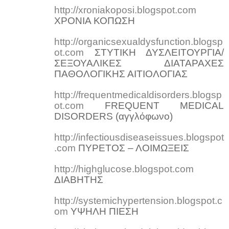
http://xroniakoposi.blogspot.com
ΧΡΟΝΙΑ ΚΟΠΩΣΗ
http://organicsexualdysfunction.blogsp
ot.com
ΣΤΥΤΙΚΗ ΔΥΣΛΕΙΤΟΥΡΓΙΑ/
ΣΕΞΟΥΑΛΙΚΕΣ ΔΙΑΤΑΡΑΧΕΣ
ΠΑΘΟΛΟΓΙΚΗΣ ΑΙΤΙΟΛΟΓΙΑΣ
http://frequentmedicaldisorders.blogsp
ot.com
FREQUENT MEDICAL
DISORDERS (
αγγλόφωνο
)
http://infectiousdiseaseissues.blogspot
.com
ΠΥΡΕΤΟΣ – ΛΟΙΜΩΞΕΙΣ
http://highglucose.blogspot.com
ΔΙΑΒΗΤΗΣ
http://systemichypertension.blogspot.c
om
ΥΨΗΛΗ ΠΙΕΣΗ