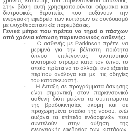
χρόνιας κόπωσης του παρκινσονικού ασθενούς.
Στην βάση αυτή χρησιμοποιούνται φάρμακα και
διατροφικές θεραπείες που αυξάνουν την
ενεργειακή εφεδρεία των κυττάρων σε συνδυασμό
με ψυχοθεραπευτικές παρεμβάσεις.
Γενικά μέτρα που πρέπει να τηρεί ο πάσχων
από χρόνια κόπωση παρκινσονικός ασθενής:
·
Ο ασθενής με
Parkinson
πρέπει να
μεριμνά για την βέλτιστη ποιότητα
ύπνου επιλέγοντας αναπαυτικό
ανατομικό στρώμα κατά τον ύπνο, το
οποίο πρέπει να το αλλάζει ανά εξαετία
περίπου ανάλογα και με τις οδηγίες
του κατασκευαστή.
·
Η ένταξη σε προγράμματα άσκησης
είναι σημαντική στον παρκινσονικό
ασθενή διότι μειώνει τα συμπτώματα
της βραδυκινησίας ακόμη και σε
προχωρημένα στάδια της νόσου, ενώ
αυξάνει τα επίπεδα ενδορφινών που
συντελούν στην αύξηση της
ενεργειακής εφεδρείας των κυττάρων.