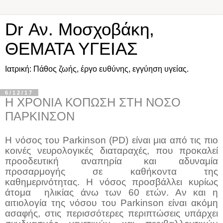
Dr Αν. Μοσχοβάκη,
ΘΕΜΑΤΑ ΥΓΕΙΑΣ
Ιατρική: Πάθος ζωής, έργο ευθύνης, εγγύηση υγείας.
6/12/17
Η ΧΡΟΝΙΑ ΚΟΠΩΣΗ ΣΤΗ ΝΟΣΟ
ΠΑΡΚΙΝΣΟΝ
H
νόσος του Parkinson (PD) είναι μια από τις πιο
κοινές νευρολογικές διαταραχές, που προκαλεί
προοδευτική αναπηρία και αδυναμία
προσαρμογής σε καθήκοντα της
καθημερινότητας. Η νόσος προσβάλλει κυρίως
άτομα
ηλικίας άνω των 60 ετών.
Αν και η
αιτιολογία της νόσου του Parkinson είναι ακόμη
ασαφής, στις περισσότερες περιπτώσεις υπάρχει