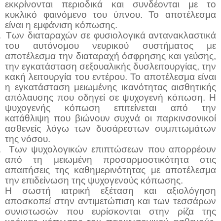
εκκρίνονται περιοδικά και συνδέονται με το
κυκλικό φαινόμενο του ύπνου. Το αποτέλεσμα
είναι η εμφάνιση κόπωσης.
.
Των διαταραχών σε φυσιολογικά αντανακλαστικά
του αυτόνομου νευρικού συστήματος με
αποτέλεσμα την διαταραχή όσφρησης και γεύσης,
την εγκατάσταση σεξουαλικής δυσλειτουργίας, την
κακή λειτουργία του εντέρου. Το αποτέλεσμα είναι
η εγκατάσταση μειωμένης ικανότητας αισθητικής
απόλαυσης που οδηγεί σε ψυχογενή κόπωση. Η
ψυχογενής κόπωση επιτείνεται από την
κατάθλιψη που βιώνουν συχνά οι παρκινσονικοί
ασθενείς λόγω των δυσάρεστων συμπτωμάτων
της νόσου.
.
Των ψυχολογικών επιπτώσεων που απορρέουν
από τη μειωμένη προσαρμοστικότητα στις
απαιτήσεις της καθημερινότητας με αποτέλεσμα
την επιδείνωση της ψυχογενούς κόπωσης.
Η σωστή ιατρική εξέταση και αξιολόγηση
αποσκοπεί στην αντιμετώπιση και των τεσσάρων
συνιστωσών που ευρίσκονται στην ρίζα της