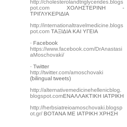
http://cholesterolandtriglycerides.blogs
pot.com
ΧΟΛΗΣΤΕΡΙΝΗ -
ΤΡΙΓΛΥΚΕΡΙΔΙΑ
http://internationaltravelmedicine.blogs
pot.com
ΤΑΞΙΔΙΑ ΚΑΙ ΥΓΕΙΑ
· Facebook
https://www.facebook.com/DrAnastasi
aMoschovaki/
· Twitter
http://twitter.com/amoschovaki
(bilingual tweets)
http://alternativemedicinehellenicblog.
blogspot.com
ΕΝΑΛΛΑΚΤΙΚΗ ΙΑΤΡΙΚΗ
http://herbsiatreioamoschovaki.blogsp
ot.gr/
ΒΟΤΑΝΑ ΜΕ ΙΑΤΡΙΚΗ ΧΡΗΣΗ