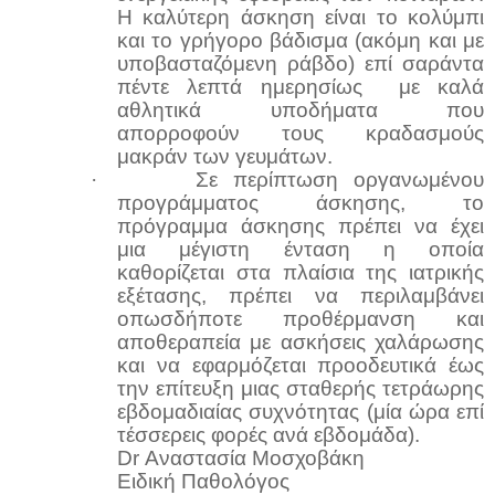
Η καλύτερη άσκηση είναι το κολύμπι
και το γρήγορο βάδισμα (ακόμη και με
υποβασταζόμενη ράβδο) επί σαράντα
πέντε λεπτά ημερησίως με καλά
αθλητικά υποδήματα που
απορροφούν τους κραδασμούς
μακράν των γευμάτων.
·
Σε περίπτωση οργανωμένου
προγράμματος άσκησης, το
πρόγραμμα άσκησης πρέπει να έχει
μια μέγιστη ένταση η οποία
καθορίζεται στα πλαίσια της ιατρικής
εξέτασης, πρέπει να περιλαμβάνει
οπωσδήποτε προθέρμανση και
αποθεραπεία με ασκήσεις χαλάρωσης
και να εφαρμόζεται προοδευτικά έως
την επίτευξη μιας σταθερής τετράωρης
εβδομαδιαίας συχνότητας (μία ώρα επί
τέσσερεις φορές ανά εβδομάδα).
Dr Αναστασία Μοσχοβάκη
Ειδική Παθολόγος